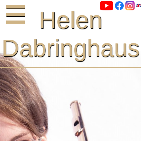
Helen
Dabringhaus